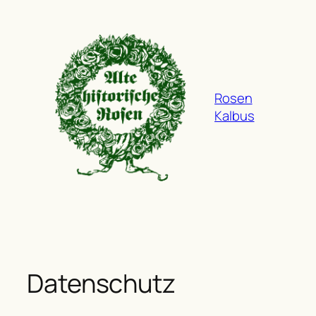
Zum
Inhalt
springen
Rosen
Kalbus
Datenschutz